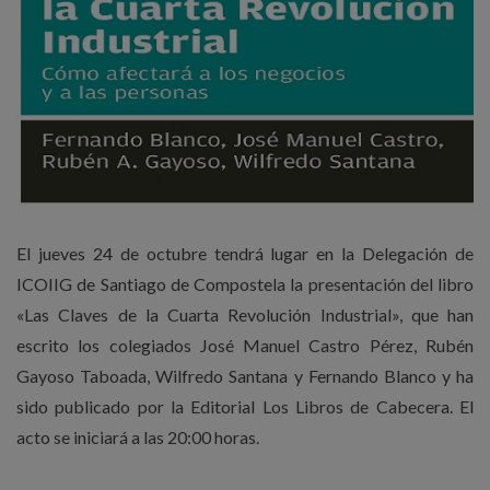
El jueves 24 de octubre tendrá lugar en la Delegación de
ICOIIG de Santiago de Compostela la presentación del libro
«Las Claves de la Cuarta Revolución Industrial», que han
escrito los colegiados José Manuel Castro Pérez, Rubén
Gayoso Taboada, Wilfredo Santana y Fernando Blanco y ha
sido publicado por la Editorial Los Libros de Cabecera. El
acto se iniciará a las 20:00 horas.