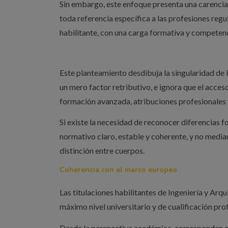
Sin embargo, este enfoque presenta una carencia
toda referencia específica a las profesiones reg
habilitante, con una carga formativa y competenc
Este planteamiento desdibuja la singularidad de l
un mero factor retributivo, e ignora que el acces
formación avanzada, atribuciones profesionales 
Si existe la necesidad de reconocer diferencias
normativo claro, estable y coherente, y no median
distinción entre cuerpos.
Coherencia con el marco europeo
Las titulaciones habilitantes de Ingeniería y Arqu
máximo nivel universitario y de cualificación prof
Desde la perspectiva académica, corresponden al