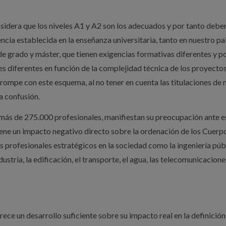
nsidera que los niveles A1 y A2 son los adecuados y por tanto debe
cia establecida en la enseñanza universitaria, tanto en nuestro pa
e grado y máster, que tienen exigencias formativas diferentes y po
diferentes en función de la complejidad técnica de los proyectos,
 rompe con este esquema, al no tener en cuenta las titulaciones de 
a confusión.
más de 275.000 profesionales, manifiestan su preocupación ante e
tiene un impacto negativo directo sobre la ordenación de los Cuerp
 profesionales estratégicos en la sociedad como la ingeniería públ
ndustria, la edificación, el transporte, el agua, las telecomunicacione
rece un desarrollo suficiente sobre su impacto real en la definición