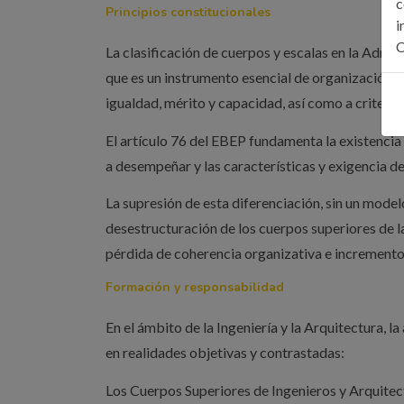
c
Principios constitucionales
i
C
La clasificación de cuerpos y escalas en la Admi
que es un instrumento esencial de organización, 
igualdad, mérito y capacidad, así como a criterios
El artículo 76 del EBEP fundamenta la existencia 
a desempeñar y las características y exigencia de
La supresión de esta diferenciación, sin un model
desestructuración de los cuerpos superiores de l
pérdida de coherencia organizativa e incremento d
Formación y responsabilidad
En el ámbito de la Ingeniería y la Arquitectura, 
en realidades objetivas y contrastadas:
Los Cuerpos Superiores de Ingenieros y Arquitecto