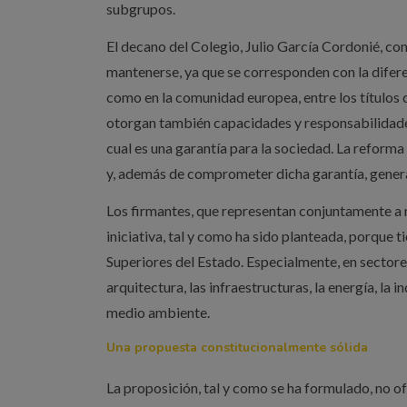
subgrupos.
El decano del Colegio, Julio García Cordonié, co
mantenerse, ya que se corresponden con la diferen
como en la comunidad europea, entre los títulos d
otorgan también capacidades y responsabilidades 
cual es una garantía para la sociedad. La reforma
y, además de comprometer dicha garantía, gener
Los firmantes, que representan conjuntamente a 
iniciativa, tal y como ha sido planteada, porque 
Superiores del Estado. Especialmente, en sectores
arquitectura, las infraestructuras, la energía, la i
medio ambiente.
Una propuesta constitucionalmente sólida
La proposición, tal y como se ha formulado, no of