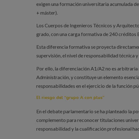
exigen una formación universitaria acumulada de
+ máster).
Los Cuerpos de Ingenieros Técnicos y Arquitectos 
grado, con una carga formativa de 240 créditos
Esta diferencia formativa se proyecta directamen
supervisión, el nivel de responsabilidad técnica y 
Por ello, la diferenciación A1/A2 no es arbitraria
Administración, y constituye un elemento esencia
responsabilidades en el ejercicio de la función pú
El riesgo del “grupo A con plus”
En el debate parlamentario se ha planteado la pos
complemento para reconocer titulaciones univers
responsabilidad y la cualificación profesional h