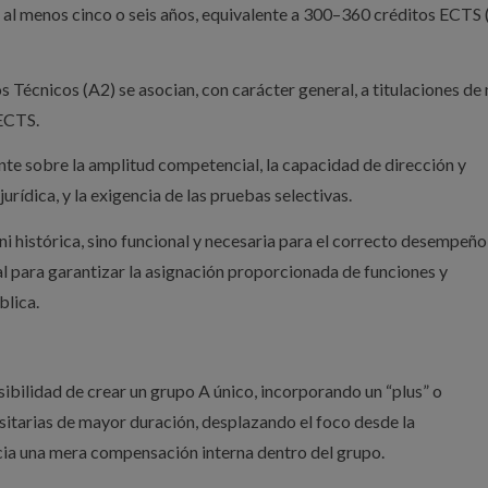
 al menos cinco o seis años, equivalente a 300–360 créditos ECTS
Técnicos (A2) se asocian, con carácter general, a titulaciones de 
 ECTS.
te sobre la amplitud competencial, la capacidad de dirección y
jurídica, y la exigencia de las pruebas selectivas.
 ni histórica, sino funcional y necesaria para el correcto desempeño
l para garantizar la asignación proporcionada de funciones y
blica.
ibilidad de crear un grupo A único, incorporando un “plus” o
itarias de mayor duración, desplazando el foco desde la
acia una mera compensación interna dentro del grupo.