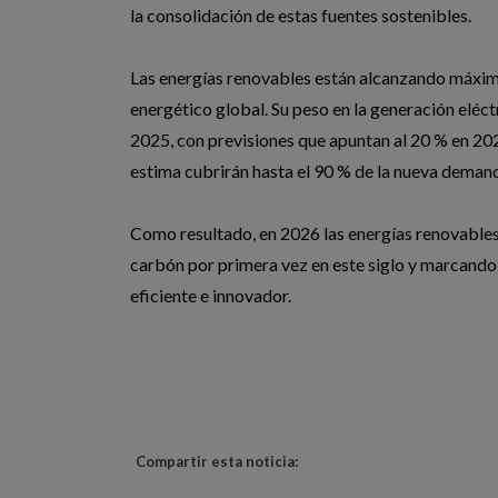
la consolidación de estas fuentes sostenibles.
Las energías renovables están alcanzando máximo
energético global. Su peso en la generación eléc
2025, con previsiones que apuntan al 20 % en 2026
estima cubrirán hasta el 90 % de la nueva deman
Como resultado, en 2026 las energías renovables 
carbón por primera vez en este siglo y marcando 
eficiente e innovador.
Compartir esta noticia: