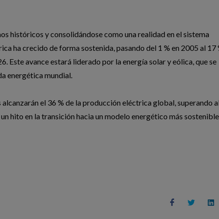
s históricos y consolidándose como una realidad en el sistema
trica ha crecido de forma sostenida, pasando del 1 % en 2005 al 17
. Este avance estará liderado por la energía solar y eólica, que se
da energética mundial.
alcanzarán el 36 % de la producción eléctrica global, superando a
un hito en la transición hacia un modelo energético más sostenible