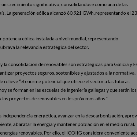
 un crecimiento significativo, consolidándose como una de las
país. La generación eólica alcanzó 60.921 GWh, representando el 2
 potencia eólica instalada a nivel mundial, representando
ubraya la relevancia estratégica del sector.
 y la consolidación de renovables son estratégicas para Galicia y E
rantizar proyectos seguros, sostenibles y ajustados a la normativa.
e relieve “el enorme potencial que ofrece el sector a las futuras
hoy se forman en las escuelas de ingeniería gallegas y que serán los
y los proyectos de renovables en los próximos años."
 la independencia energética, avanzar en la descarbonización, apro
iente, abaratar la energía y mantener población en el medio rural.
 energías renovables. Por ello, el ICOIIG considera conveniente ac