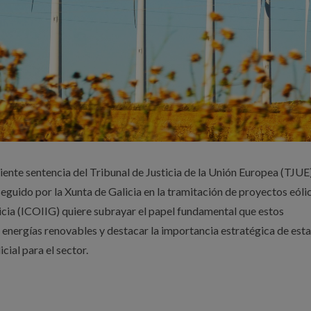
ciente sentencia del Tribunal de Justicia de la Unión Europea (TJUE
guido por la Xunta de Galicia en la tramitación de proyectos eólic
licia (ICOIIG) quiere subrayar el papel fundamental que estos
 energías renovables y destacar la importancia estratégica de est
icial para el sector.