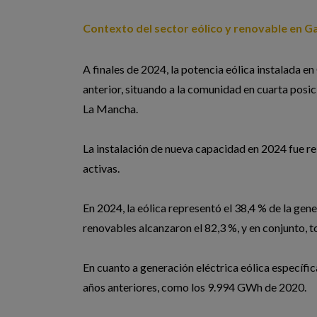
Contexto del sector eólico y renovable en Ga
A finales de 2024, la potencia eólica instalada
anterior, situando a la comunidad en cuarta posici
La Mancha.
La instalación de nueva capacidad en 2024 fue 
activas.
En 2024, la eólica representó el 38,4 % de la gen
renovables alcanzaron el 82,3 %, y en conjunto, t
En cuanto a generación eléctrica eólica específ
años anteriores, como los 9.994 GWh de 2020.