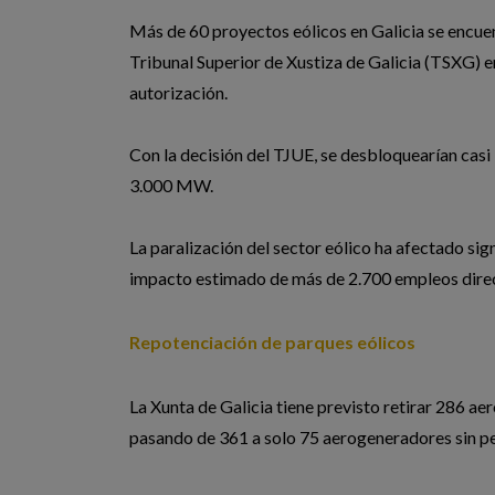
Más de 60 proyectos eólicos en Galicia se encuen
Tribunal Superior de Xustiza de Galicia (TSXG) 
autorización.
Con la decisión del TJUE, se desbloquearían cas
3.000 MW.
La paralización del sector eólico ha afectado sign
impacto estimado de más de 2.700 empleos direc
Repotenciación de parques eólicos
La Xunta de Galicia tiene previsto retirar 286 a
pasando de 361 a solo 75 aerogeneradores sin p