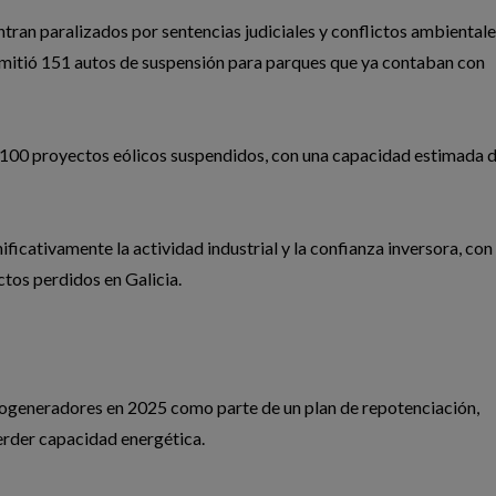
tran paralizados por sentencias judiciales y conflictos ambientales
emitió 151 autos de suspensión para parques que ya contaban con
i 100 proyectos eólicos suspendidos, con una capacidad estimada 
ificativamente la actividad industrial y la confianza inversora, con
tos perdidos en Galicia.
erogeneradores en 2025 como parte de un plan de repotenciación,
erder capacidad energética.