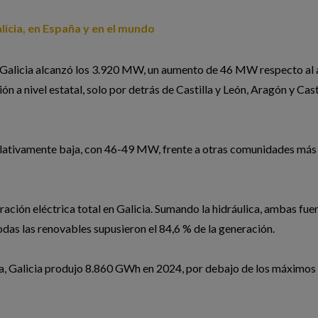
licia, en España y en el mundo
 en Galicia alcanzó los 3.920 MW, un aumento de 46 MW respecto al
ón a nivel estatal, solo por detrás de Castilla y León, Aragón y Cast
relativamente baja, con 46-49 MW, frente a otras comunidades más
eración eléctrica total en Galicia. Sumando la hidráulica, ambas fue
odas las renovables supusieron el 84,6 % de la generación.
ica, Galicia produjo 8.860 GWh en 2024, por debajo de los máximos