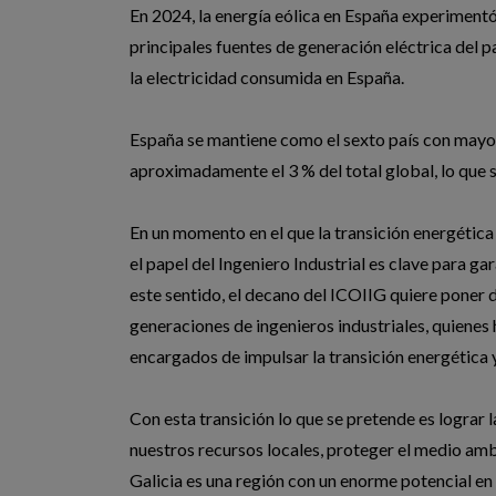
En 2024, la energía eólica en España experimentó
principales fuentes de generación eléctrica del 
la electricidad consumida en España.
España se mantiene como el sexto país con mayor
aproximadamente el 3 % del total global, lo que s
En un momento en el que la transición energética
el papel del Ingeniero Industrial es clave para ga
este sentido, el decano del ICOIIG quiere poner d
generaciones de ingenieros industriales, quienes 
encargados de impulsar la transición energética 
Con esta transición lo que se pretende es lograr
nuestros recursos locales, proteger el medio amb
Galicia es una región con un enorme potencial en