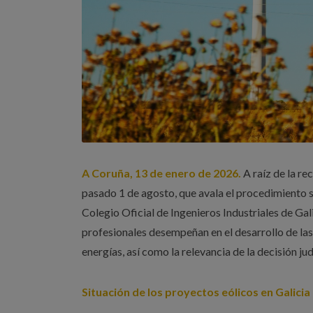
A Coruña, 13 de enero de 2026.
A raíz de la re
pasado 1 de agosto, que avala el procedimiento se
Colegio Oficial de Ingenieros Industriales de Ga
profesionales desempeñan en el desarrollo de las
energías, así como la relevancia de la decisión jud
Situación de los proyectos eólicos en Galicia