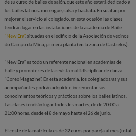
de su curso de bailes de salón, que este año estará dedicado a
los bailes latinos: merengue, salsa y bachata. En su afán por
mejorar el servicio al colegiado, en esta ocasión las clases
tendrán lugar en las instalaciones de la academia de Baile
“New Era”
, situadas en el edificio de la Asociación de vecinos
do Campo da Mina, primera planta (en la zona de Castrelos).
“New Era” es todo un referente nacional en academias de
baile y promotores de la revista multidisciplinar de danza
“CoreoMagazine”. En esta academia, los colegiados/as y sus
acompañantes podrán adquirir o incrementar sus
conocimientos teóricos y prácticos sobre los bailes latinos.
Las clases tendrán lugar todos los martes, de de 20:00 a
21:00 horas, desde el 8 de mayo hasta el 26 de junio.
El coste de la matrícula es de 32 euros por pareja al mes (total