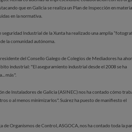
cando que en Galicia se realiza un Plan de Inspección en materia
luidas en la normativa.
de seguridad Industrial de la Xunta ha realizado una amplia “fotogra
o de la comunidad autónoma.
 presidente del Consello Galego de Colegios de Mediadores ha ah
mbito industrial: "El aseguramiento industrial desde el 2008 se ha
... más".
ción de Instaladores de Galicia (ASINEC) nos ha contado cómo trab
stros o al menos minimizarlos". Suárez ha puesto de manifiesto el
ega de Organismos de Control, ASGOCA, nos ha contado toda la pa