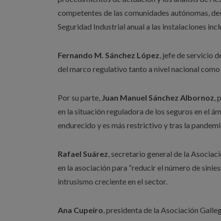
competentes de las comunidades autónomas, desta
Seguridad Industrial anual a las instalaciones inc
Fernando M. Sánchez López
, jefe de servicio 
del marco regulativo tanto a nivel nacional com
Por su parte,
Juan Manuel Sánchez Albornoz
,
en la situación reguladora de los seguros en el á
endurecido y es más restrictivo y tras la pandemia
Rafael Suárez
, secretario general de la Asocia
en la asociación para “reducir el número de sinie
intrusismo creciente en el sector.
Ana Cupeiro
, presidenta de la Asociación Gall