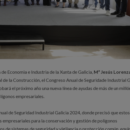
 de Economia e Industria de la Xunta de Galicia,
Mª Jesús Lorenz
 de la Construcción, el Congreso Anual de Seguridade Industrial G
obará el próximo año una nueva línea de ayudas de más de un milló
olígonos empresariales.
nual de Seguridad Industrial Galicia 2024, donde precisó que estos
s empresariales para la conservación y gestión de polígonos
cios de sistemas de seguridad y vigilancia o protección común. equi