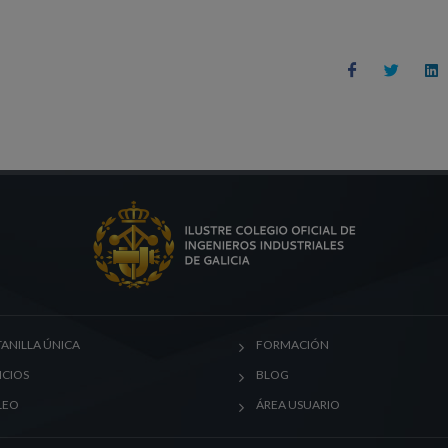
ANILLA ÚNICA
FORMACIÓN
ICIOS
BLOG
LEO
ÁREA USUARIO