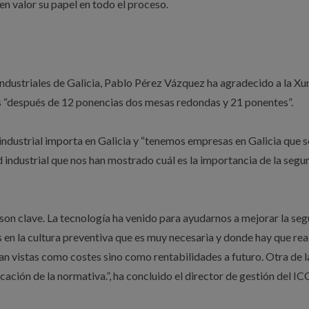
en valor su papel en todo el proceso.
Industriales de Galicia, Pablo Pérez Vázquez ha agradecido a la Xun
es “después de 12 ponencias dos mesas redondas y 21 ponentes”.
 industrial importa en Galicia y “tenemos empresas en Galicia que 
 industrial que nos han mostrado cuál es la importancia de la segu
son clave. La tecnología ha venido para ayudarnos a mejorar la se
is en la cultura preventiva que es muy necesaria y donde hay que rea
an vistas como costes sino como rentabilidades a futuro. Otra de l
icación de la normativa.”, ha concluido el director de gestión del IC