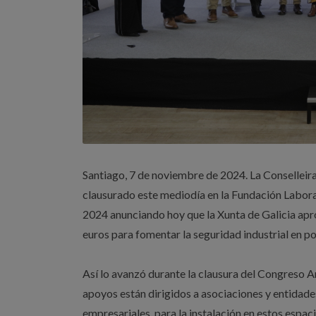
Santiago, 7 de noviembre de 2024. La Conselleira
clausurado este mediodía en la Fundación Laboral
2024 anunciando hoy que la Xunta de Galicia apr
euros para fomentar la seguridad industrial en p
Así lo avanzó durante la clausura del Congreso A
apoyos están dirigidos a asociaciones y entidade
empresariales, para la instalación en estos espa