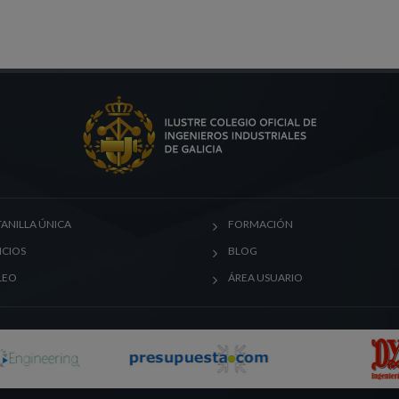
ANILLA ÚNICA
FORMACIÓN
ICIOS
BLOG
LEO
ÁREA USUARIO