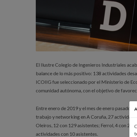
El Ilustre Colegio de Ingenieros Industriales aca
balance de lo más positivo: 138 actividades desa
ICOIIG fue seleccionado por el Ministerio de Econ
comunidad autónoma, con el objetivo de favorecer
Entre enero de 2019 y el mes de enero pasado, el
A
trabajo y networking en A Coruña, 27 actividades
Oleiros, 12 con 129 asistentes; Ferrol, 4 con 28;
C
t
actividades con 10 asistentes.