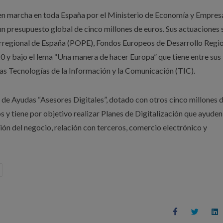
en marcha en toda España por el Ministerio de Economía y Empresa
un presupuesto global de cinco millones de euros. Sus actuaciones 
irregional de España (POPE), Fondos Europeos de Desarrollo Regi
y bajo el lema “Una manera de hacer Europa” que tiene entre sus
a las Tecnologías de la Información y la Comunicación (TIC).
a de Ayudas “Asesores Digitales”, dotado con otros cinco millones 
 y tiene por objetivo realizar Planes de Digitalización que ayuden 
ión del negocio, relación con terceros, comercio electrónico y