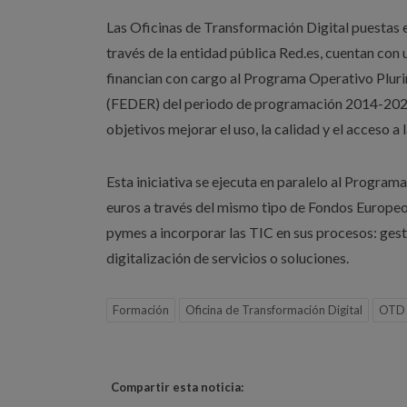
Las Oficinas de Transformación Digital puestas 
través de la entidad pública Red.es, cuentan con 
financian con cargo al Programa Operativo Plur
(FEDER) del periodo de programación 2014-2020 
objetivos mejorar el uso, la calidad y el acceso 
Esta iniciativa se ejecuta en paralelo al Program
euros a través del mismo tipo de Fondos Europeos
pymes a incorporar las TIC en sus procesos: gest
digitalización de servicios o soluciones.
Formación
Oficina de Transformación Digital
OTD
Compartir esta noticia: