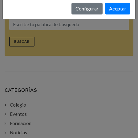
Configurar
Aceptar
Búsqueda
BUSCAR
CATEGORÍAS
Colegio
Eventos
Formación
Noticias