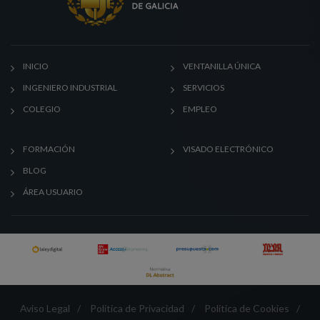
INICIO
VENTANILLA ÚNICA
INGENIERO INDUSTRIAL
SERVICIOS
COLEGIO
EMPLEO
FORMACIÓN
VISADO ELECTRÓNICO
BLOG
ÁREA USUARIO
Aviso Legal
/
Política de Privacidad
/
Política de Cookies
/