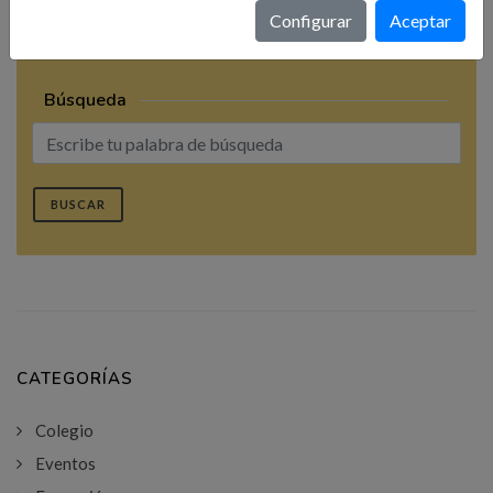
Configurar
Aceptar
Búsqueda
BUSCAR
CATEGORÍAS
Colegio
Eventos