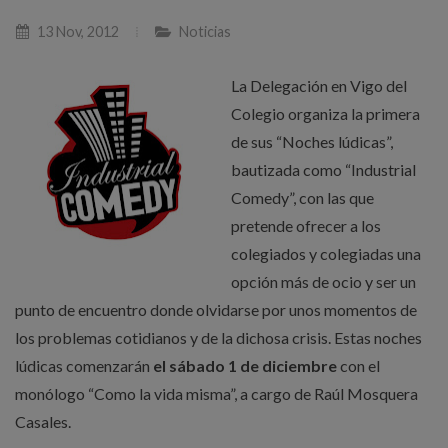
13 Nov, 2012
Noticias
La Delegación en Vigo del
Colegio organiza la primera
de sus “Noches lúdicas”,
bautizada como “Industrial
Comedy”, con las que
pretende ofrecer a los
colegiados y colegiadas una
opción más de ocio y ser un
punto de encuentro donde olvidarse por unos momentos de
los problemas cotidianos y de la dichosa crisis. Estas noches
lúdicas comenzarán
el sábado 1 de diciembre
con el
monólogo “Como la vida misma”, a cargo de Raúl Mosquera
Casales.