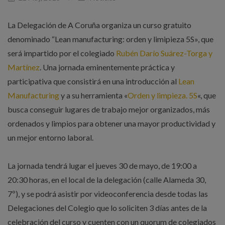
La Delegación de A Coruña organiza un curso gratuito
denominado “Lean manufacturing: orden y limipieza 5S», que
será impartido por el colegiado
Rubén Darío Suárez-Torga y
Martínez
. Una jornada eminentemente práctica y
participativa que consistirá en una introducción al
Lean
Manufacturing
y a su herramienta «
Orden y limpieza. 5S
«, que
busca conseguir lugares de trabajo mejor organizados, más
ordenados y limpios para obtener una mayor productividad y
un mejor entorno laboral.
La jornada tendrá lugar el jueves 30 de mayo, de 19:00 a
20:30 horas, en el local de la delegación (calle Alameda 30,
7º), y se podrá asistir por videoconferencia desde todas las
Delegaciones del Colegio que lo soliciten 3 días antes de la
celebración del curso y cuenten con un quorum de colegiados