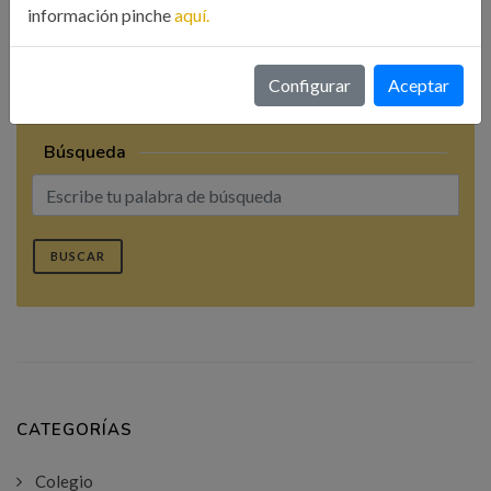
Compartir esta noticia:
información pinche
aquí.
Configurar
Aceptar
Búsqueda
BUSCAR
CATEGORÍAS
Colegio