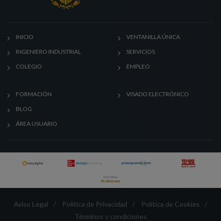
INICIO
VENTANILLA ÚNICA
INGENIERO INDUSTRIAL
SERVICIOS
COLEGIO
EMPLEO
FORMACIÓN
VISADO ELECTRÓNICO
BLOG
ÁREA USUARIO
Aviso Legal
/
Política de Privacidad
/
Política de Cookies
/
Términos y condiciones