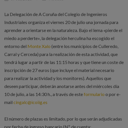
La Delegación de A Coruña del Colegio de Ingenieros
Industriales organiza el viernes 20 de julio una jornada para
aprender a orientarse en la naturaleza. Bajo el lema «pierde el
miedo a perderte», la delegación herculina ha escogido el
entorno del
Monte Xalo
(entre los municipios de Culleredo,
Carral y Cerceda) para la realización de esta actividad, que
tendrá lugar a partir de las 11:15 horas y que tiene un coste de
inscripción de 27 euros (que incluye el material necesario
para realizar la actividad y los monitores). Aquellos que
deseen participar, deberán anotarse antes del miércoles día
10 de julio, a las 14:30 h., a través de este
formulario
o por e-
mail
cingalc@icoiig.es
El número de plazas es limitado, por lo que serán adjudicadas
por fecha de ingreso bancario (Nº de cuenta: