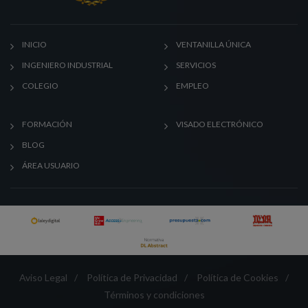
INICIO
VENTANILLA ÚNICA
INGENIERO INDUSTRIAL
SERVICIOS
COLEGIO
EMPLEO
FORMACIÓN
VISADO ELECTRÓNICO
BLOG
ÁREA USUARIO
Aviso Legal
/
Política de Privacidad
/
Política de Cookies
/
Términos y condiciones