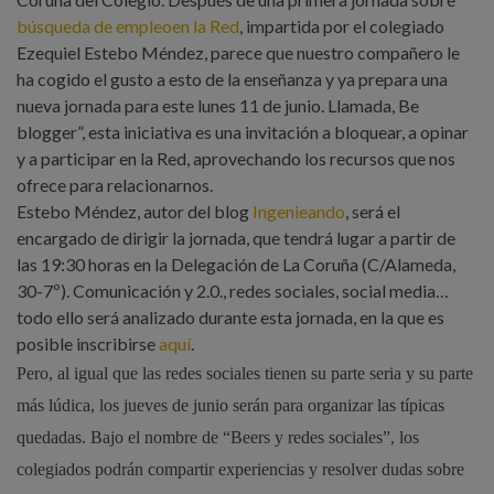
búsqueda de empleoen la Red
, impartida por el colegiado
Ezequiel Estebo Méndez, parece que nuestro compañero le
ha cogido el gusto a esto de la enseñanza y ya prepara una
nueva jornada para este lunes 11 de junio. Llamada, Be
blogger”, esta iniciativa es una invitación a bloquear, a opinar
y a participar en la Red, aprovechando los recursos que nos
ofrece para relacionarnos.
Estebo Méndez, autor del blog
Ingenieando
, será el
encargado de dirigir la jornada, que tendrá lugar a partir de
las 19:30 horas en la Delegación de La Coruña (C/Alameda,
30-7º). Comunicación y 2.0., redes sociales, social media…
todo ello será analizado durante esta jornada, en la que es
posible inscribirse
aquí
.
Pero, al igual que las redes sociales tienen su parte seria y su parte
más lúdica, los jueves de junio serán para organizar las típicas
quedadas. Bajo el nombre de “Beers y redes sociales”, los
colegiados podrán compartir experiencias y resolver dudas sobre