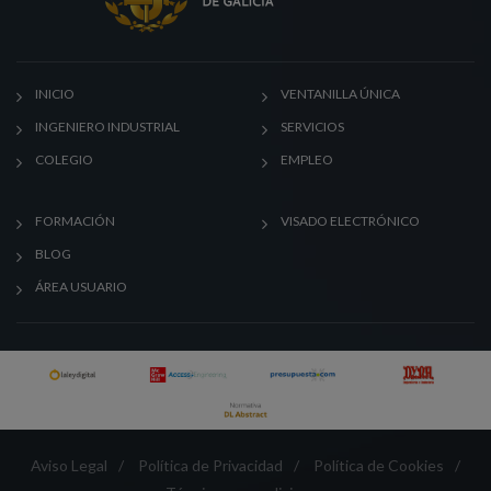
INICIO
VENTANILLA ÚNICA
INGENIERO INDUSTRIAL
SERVICIOS
COLEGIO
EMPLEO
FORMACIÓN
VISADO ELECTRÓNICO
BLOG
ÁREA USUARIO
Aviso Legal
/
Política de Privacidad
/
Política de Cookies
/