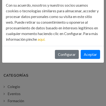
Con su acuerdo, nosotros y nuestros socios usamos
cookies o tecnologías similares para almacenar, acceder y
Búsqueda
procesar datos personales como su visita en este sitio
web. Puede retirar su consentimiento u oponerse al
procesamiento de datos basado en intereses legítimos en
cualquier momento haciendo clic en Configurar. Para más
BUSCAR
información pinche
aquí.
Configurar
Aceptar
CATEGORÍAS
Colegio
Eventos
Formación