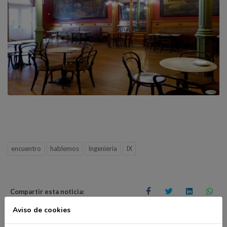
encuentro
hablemos
Ingenieria
IX
Compartir esta noticia:
Aviso de cookies