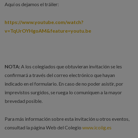
Aquí os dejamos el tráiler:
https://www.youtube.com/watch?
v=TqUrOYHgoAM&feature=youtu.be
NOTA:
A los colegiados que obtuvieran invitación se les
confirmará a través del correo electrónico que hayan
indicado en el formulario. En caso de no poder asistir, por
imprevistos surgidos, se ruega lo comuniquen a la mayor
brevedad posible.
Para más información sobre esta invitación u otros eventos,
consultad la página Web del Colegio
www.icoiig.es