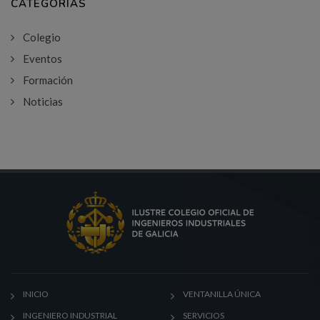
CATEGORÍAS
Colegio
Eventos
Formación
Noticias
INICIO
VENTANILLA ÚNICA
INGENIERO INDUSTRIAL
SERVICIOS