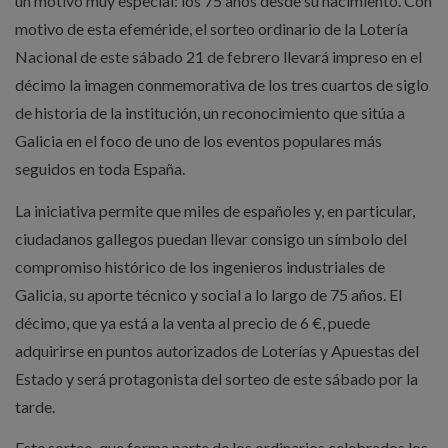
un motivo muy especial: los 75 años desde su nacimiento. Con
motivo de esta efeméride, el sorteo ordinario de la Lotería
Nacional de este sábado 21 de febrero llevará impreso en el
décimo la imagen conmemorativa de los tres cuartos de siglo
de historia de la institución, un reconocimiento que sitúa a
Galicia en el foco de uno de los eventos populares más
seguidos en toda España.
La iniciativa permite que miles de españoles y, en particular,
ciudadanos gallegos puedan llevar consigo un símbolo del
compromiso histórico de los ingenieros industriales de
Galicia, su aporte técnico y social a lo largo de 75 años. El
décimo, que ya está a la venta al precio de 6 €, puede
adquirirse en puntos autorizados de Loterías y Apuestas del
Estado y será protagonista del sorteo de este sábado por la
tarde.
Este sorteo, que forma parte de los ordinarios celebrados los