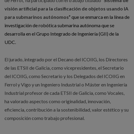
de Ferrol, ha participado con el trabajo titulado
“Sistema de
visión artificial para la clasificación de objetos usando IA
para submarinos autónomos”
que se enmarca en la línea de
investigación de robótica submarina autónoma que se
desarrolla en el Grupo Integrado de Ingeniería (GII) de la
UDC.
El jurado, integrado por el Decano del ICOIIG, los Directores
de las ETSII de Galicia, como vicepresidentes, el Secretario
del ICOIIG, como Secretario y los Delegados del ICOIIG en
Ferrol y Vigo y un Ingeniero Industrial o Máster en Ingeniería
Industrial profesor de cada ETSII de Galicia, como Vocales,
ha valorado aspectos como originalidad, innovación,
eficiencia, contribución a la sostenibilidad, valor estético y su
composición como trabajo profesional.