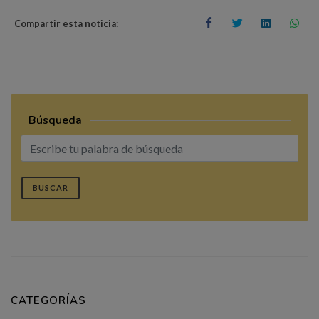
Compartir esta noticia:
Búsqueda
BUSCAR
CATEGORÍAS