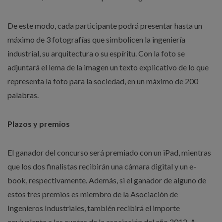
De este modo, cada participante podrá presentar hasta un
máximo de 3 fotografías que simbolicen la ingeniería
industrial, su arquitectura o su espíritu. Con la foto se
adjuntará el lema de la imagen un texto explicativo de lo que
representa la foto para la sociedad, en un máximo de 200
palabras.
Plazos y premios
El ganador del concurso será premiado con un iPad, mientras
que los dos finalistas recibirán una cámara digital y un e-
book, respectivamente. Además, si el ganador de alguno de
estos tres premios es miembro de la Asociación de
Ingenieros Industriales, también recibirá el importe
equivalente a las cuotas de la asociación del año 2012. A