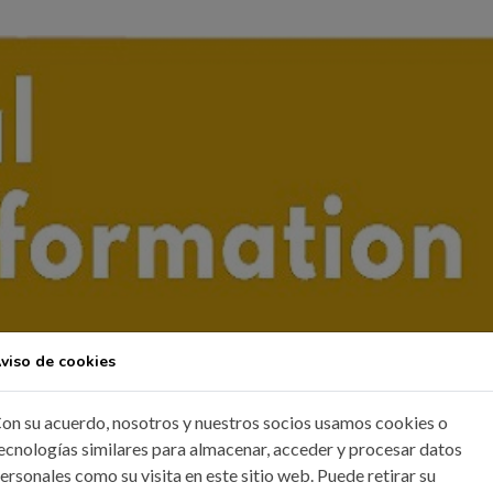
viso de cookies
on su acuerdo, nosotros y nuestros socios usamos cookies o
ecnologías similares para almacenar, acceder y procesar datos
ersonales como su visita en este sitio web. Puede retirar su