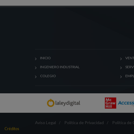
INICIO
VENT
INGENIERO INDUSTRIAL
SERV
COLEGIO
EMP
Aviso Legal
/
Política de Privacidad
/
Política de
Créditos