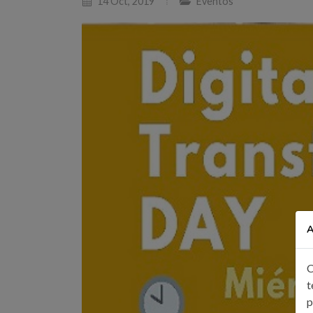
14 Oct, 2019
Eventos
A
C
t
p