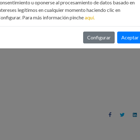
onsentimiento u oponerse al procesamiento de datos basado en
ntereses legítimos en cualquier momento haciendo clic en
onfigurar. Para más información pinche
aquí.
RIO DE INSCRIPCIÓN
Configurar
Aceptar