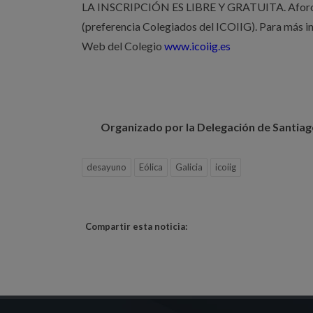
LA INSCRIPCIÓN ES LIBRE Y GRATUITA. Aforo Li
(preferencia Colegiados del ICOIIG). Para más i
Web del Colegio
www.icoiig.es
Organizado por la Delegación de Santiago 
desayuno
Eólica
Galicia
icoiig
Compartir esta noticia: