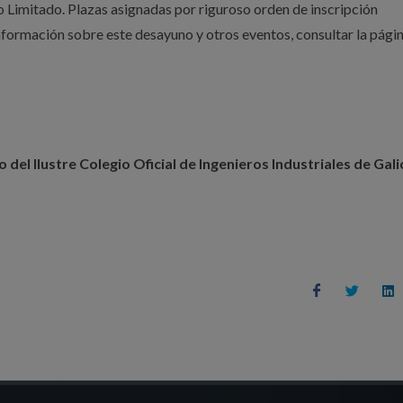
mitado. Plazas asignadas por riguroso orden de inscripción
nformación sobre este desayuno y otros eventos, consultar la pági
del Ilustre Colegio Oficial de Ingenieros Industriales de Gali