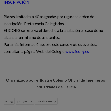
INSCRIPCIÓN
Plazas limitadas a 40 asignadas por riguroso orden de
inscripción: Preferencia Colegiados
El ICOIIG se reserva el derecho a la anulación en caso de no
alcanzar un mínimo de asistentes.
Para más información sobre este curso y otros eventos,
consultar la página Web del Colegio
www.icoiig.es
Organizado por el Ilustre Colegio Oficial de Ingenieros
Industriales de Galicia
icoiig
proyectos
via streaming