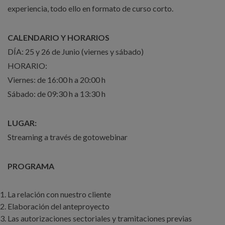
experiencia, todo ello en formato de curso corto.
CALENDARIO Y HORARIOS
DÍA: 25 y 26 de Junio (viernes y sábado)
HORARIO:
Viernes: de 16:00 h a 20:00 h
Sábado: de 09:30 h a 13:30 h
LUGAR:
Streaming a través de gotowebinar
PROGRAMA
La relación con nuestro cliente
Elaboración del anteproyecto
Las autorizaciones sectoriales y tramitaciones previas