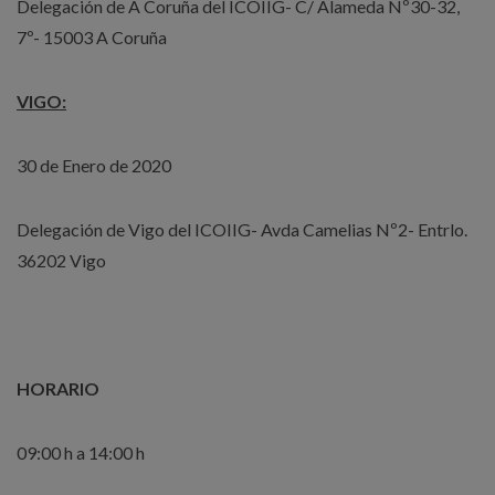
Delegación de A Coruña del ICOIIG- C/ Alameda Nº30-32,
7º- 15003 A Coruña
VIGO:
30 de Enero de 2020
Delegación de Vigo del ICOIIG- Avda Camelias Nº2- Entrlo.
36202 Vigo
HORARIO
09:00 h a 14:00 h