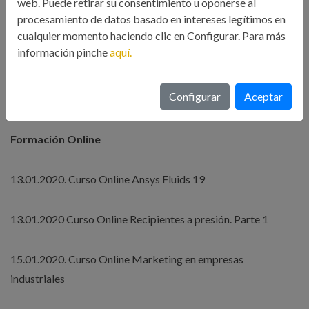
web. Puede retirar su consentimiento u oponerse al
procesamiento de datos basado en intereses legítimos en
cualquier momento haciendo clic en Configurar. Para más
información pinche
aquí.
PRÓXIMOS EVENTOS
Configurar
Aceptar
Formación Online
13.01.2020. Curso Online Ansys Fluids 19
13.01.2020 Curso Online Recipientes a presión. Parte 1
15.01.2020. Curso Online Marketing en empresas
industriales