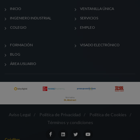
INICIO
VENTANILLA ÚNICA
INGENIERO INDUSTRIAL
SERVICIOS
COLEGIO
EMPLEO
FORMACIÓN
VISADO ELECTRÓNICO
BLOG
ÁREA USUARIO
Aviso Legal
/
Política de Privacidad
/
Política de Cookies
/
Términos y condiciones
Créditos