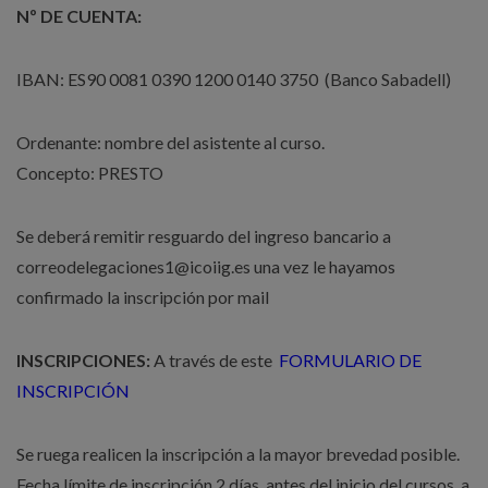
Nº DE CUENTA:
IBAN: ES90 0081 0390 1200 0140 3750 (Banco Sabadell)
Ordenante: nombre del asistente al curso.
Concepto: PRESTO
Se deberá remitir resguardo del ingreso bancario a
correodelegaciones1@icoiig.es una vez le hayamos
confirmado la inscripción por mail
INSCRIPCIONES:
A través de este
FORMULARIO DE
INSCRIPCIÓN
Se ruega realicen la inscripción a la mayor brevedad posible.
Fecha límite de inscripción 2 días antes del inicio del cursos a