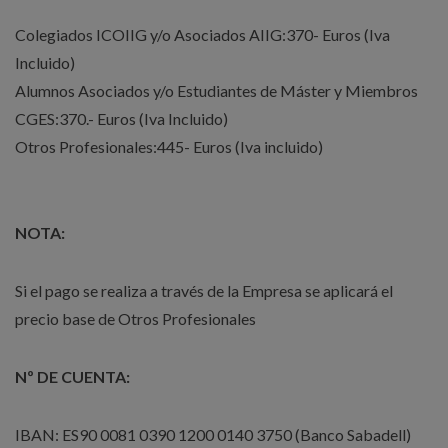
Colegiados ICOIIG y/o Asociados AIIG:370- Euros (Iva
Incluido)
Alumnos Asociados y/o Estudiantes de Máster y Miembros
CGES:370.- Euros (Iva Incluido)
Otros Profesionales:445- Euros (Iva incluido)
NOTA:
Si el pago se realiza a través de la Empresa se aplicará el
precio base de Otros Profesionales
Nº DE CUENTA:
IBAN: ES90 0081 0390 1200 0140 3750 (Banco Sabadell)