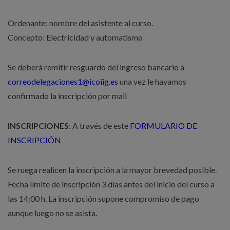
Ordenante: nombre del asistente al curso.
Concepto: Electricidad y automatismo
Se deberá remitir resguardo del ingreso bancario a
correodelegaciones1@icoiig.es
una vez le hayamos
confirmado la inscripción por mail
INSCRIPCIONES
: A través de este
FORMULARIO DE
INSCRIPCIÓN
Se ruega realicen la inscripción a la mayor brevedad posible.
Fecha límite de inscripción 3 días antes del inicio del curso a
las 14:00 h. La inscripción supone compromiso de pago
aunque luego no se asista.