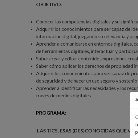
OBJETIVO:
Conocer las competencias digitales y su signific
Adquirir los conocimientos para ser capaz de ident
información digital, juzgando su relevancia y pro
Aprender a comunicarse en entornos digitales, co
de herramientas digitales, interactuar y particip
Saber crear y editar contenido, expresiones crea
Saber cómo aplicar los derechos de propiedad inte
Adquirir los conocimientos para ser capaz de pro
de seguridad y de hacer un uso seguro y sostenibl
Aprender a identificar las necesidades y los rec
través de medios digitales.
A
PROGRAMA:
C
t
LAS TICS, ESAS (DES)CONOCIDAS QUE VI
p