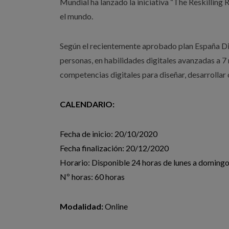
Mundial ha lanzado la iniciativa “The Reskilling
el mundo.
Según el recientemente aprobado plan España Digi
personas, en habilidades digitales avanzadas a 7 
competencias digitales para diseñar, desarrollar 
CALENDARIO:
Fecha de inicio: 20/10/2020
Fecha finalización: 20/12/2020
Horario: Disponible 24 horas de lunes a doming
Nº horas: 60 horas
Modalidad:
Online