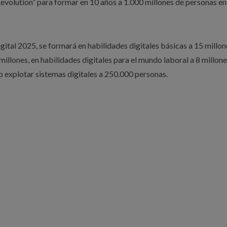
 Revolution” para formar en 10 años a 1.000 millones de personas e
tal 2025, se formará en habilidades digitales básicas a 15 millon
millones, en habilidades digitales para el mundo laboral a 8 millone
o explotar sistemas digitales a 250.000 personas.
o