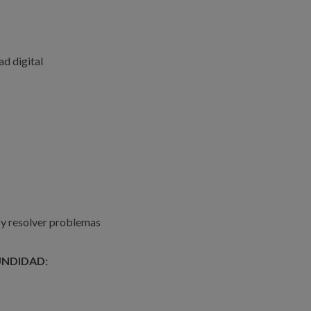
ad digital
 y resolver problemas
UNDIDAD: