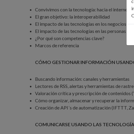
c
i
Convivimos con la tecnología: hacia el internet d
C
El gran objetivo: la interoperabilidad
El impacto de las tecnologías en los negocios
El impacto de las tecnologías en las personas
¿Por qué son competencias clave?
Marcos de referencia
CÓMO GESTIONAR INFORMACIÓN USANDO
Buscando información: canales y herramientas
Lectores de RSS, alertas y herramientas de rastr
Valoración crítica y prescripción de contenidos (
Cómo organizar, almacenar y recuperar la inform
Creación de API´s de automatización (IFTTT, Za
COMUNICARSE USANDO LAS TECNOLOGÍA