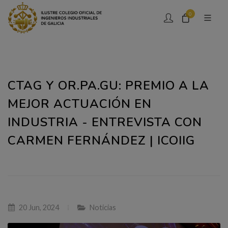
0
CTAG Y OR.PA.GU: PREMIO A LA
MEJOR ACTUACIÓN EN
INDUSTRIA - ENTREVISTA CON
CARMEN FERNÁNDEZ | ICOIIG
20 Jun, 2024
Noticias