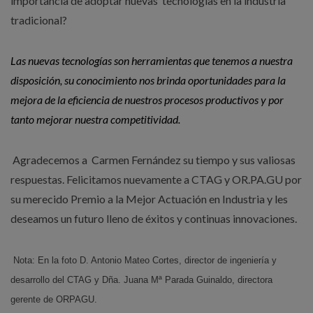
importancia de adoptar nuevas tecnologías en la industria
tradicional?
Las nuevas tecnologías son herramientas que tenemos a nuestra
disposición, su conocimiento nos brinda oportunidades para la
mejora de la eficiencia de nuestros procesos productivos y por
tanto mejorar nuestra competitividad.
Agradecemos a Carmen Fernández su tiempo y sus valiosas
respuestas. Felicitamos nuevamente a CTAG y OR.PA.GU por
su merecido Premio a la Mejor Actuación en Industria y les
deseamos un futuro lleno de éxitos y continuas innovaciones.
Nota: En la foto D. Antonio Mateo Cortes, director de ingeniería y
desarrollo del CTAG y Dña. Juana Mª Parada Guinaldo, directora
gerente de ORPAGU.