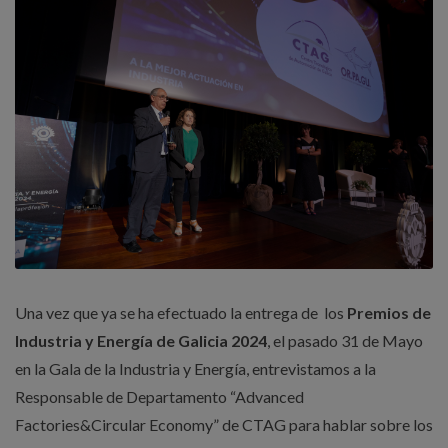
Una vez que ya se ha efectuado la entrega de los
Premios de
Industria y Energía de Galicia 2024
, el pasado 31 de Mayo
en la Gala de la Industria y Energía, entrevistamos a la
Responsable de Departamento “Advanced
Factories&Circular Economy” de CTAG para hablar sobre los