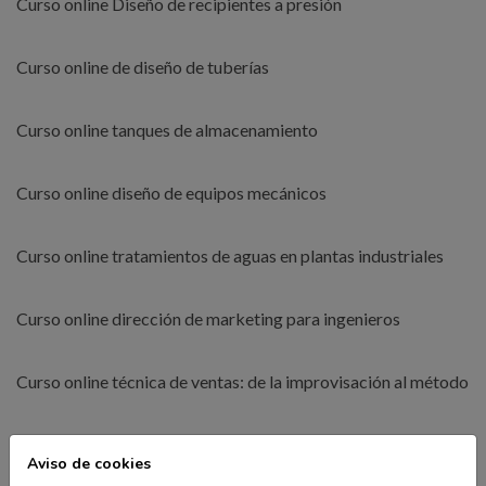
Curso online Diseño de recipientes a presión
Curso online de diseño de tuberías
Curso online tanques de almacenamiento
Curso online diseño de equipos mecánicos
Curso online tratamientos de aguas en plantas industriales
Curso online dirección de marketing para ingenieros
Curso online técnica de ventas: de la improvisación al método
Curso online de Personal Branding. Marca personal
Aviso de cookies