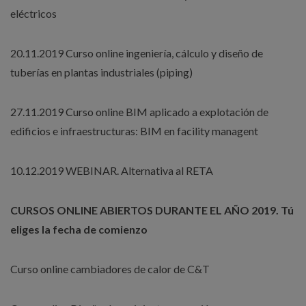
eléctricos
20.11.2019 Curso online ingeniería, cálculo y diseño de
tuberías en plantas industriales (piping)
27.11.2019 Curso online BIM aplicado a explotación de
edificios e infraestructuras: BIM en facility managent
10.12.2019 WEBINAR. Alternativa al RETA
CURSOS ONLINE ABIERTOS DURANTE EL AÑO 2019. Tú
eliges la fecha de comienzo
Curso online cambiadores de calor de C&T