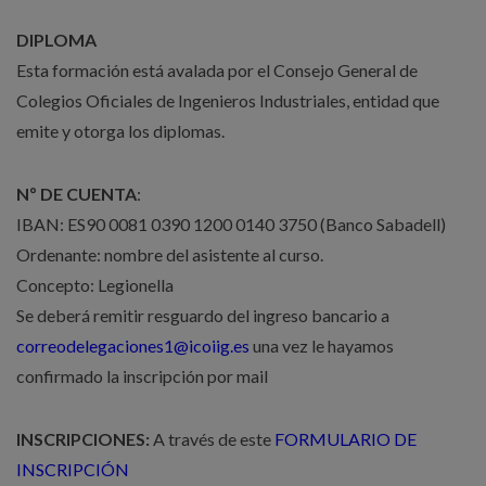
DIPLOMA
Esta formación está avalada por el Consejo General de
Colegios Oficiales de Ingenieros Industriales, entidad que
emite y otorga los diplomas.
Nº DE CUENTA
:
IBAN: ES90 0081 0390 1200 0140 3750 (Banco Sabadell)
Ordenante: nombre del asistente al curso.
Concepto: Legionella
Se deberá remitir resguardo del ingreso bancario a
correodelegaciones1@icoiig.es
una vez le hayamos
confirmado la inscripción por mail
INSCRIPCIONES:
A través de este
FORMULARIO DE
INSCRIPCIÓN