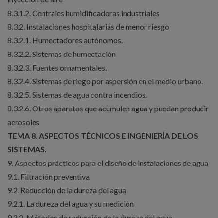
8.3.1.2. Centrales humidificadoras industriales
8.3.2. Instalaciones hospitalarias de menor riesgo
8.3.2.1. Humectadores autónomos.
8.3.2.2. Sistemas de humectación
8.3.2.3. Fuentes ornamentales.
8.3.2.4. Sistemas de riego por aspersión en el medio urbano.
8.3.2.5. Sistemas de agua contra incendios.
8.3.2.6. Otros aparatos que acumulen agua y puedan producir
aerosoles
TEMA 8. ASPECTOS TÉCNICOS E INGENIERÍA DE LOS
SISTEMAS.
9. Aspectos prácticos para el diseño de instalaciones de agua
9.1. Filtración preventiva
9.2. Reducción de la dureza del agua
9.2.1. La dureza del agua y su medición
9.2.2. Métodos de reducción de la dureza del agua