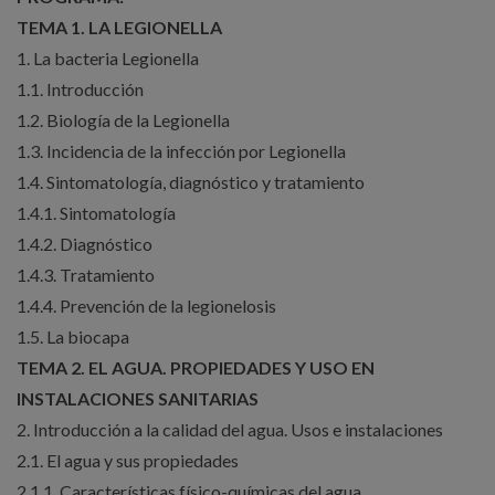
TEMA 1. LA LEGIONELLA
1. La bacteria Legionella
1.1. Introducción
1.2. Biología de la Legionella
1.3. Incidencia de la infección por Legionella
1.4. Sintomatología, diagnóstico y tratamiento
1.4.1. Sintomatología
1.4.2. Diagnóstico
1.4.3. Tratamiento
1.4.4. Prevención de la legionelosis
1.5. La biocapa
TEMA 2. EL AGUA. PROPIEDADES Y USO EN
INSTALACIONES SANITARIAS
2. Introducción a la calidad del agua. Usos e instalaciones
2.1. El agua y sus propiedades
2.1.1. Características físico-químicas del agua