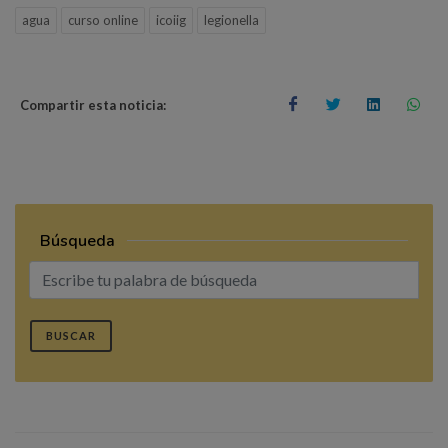
agua
curso online
icoiig
legionella
Compartir esta noticia:
Búsqueda
BUSCAR