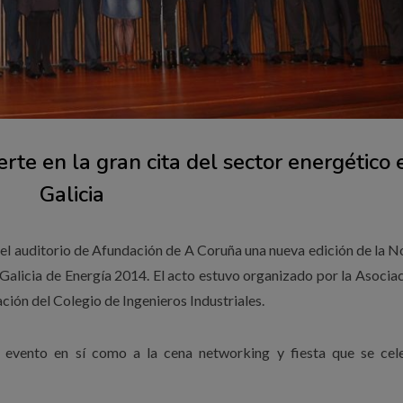
erte en la gran cita del sector energético 
Galicia
 el auditorio de Afundación de A Coruña una nueva edición de la N
 Galicia de Energía 2014. El acto estuvo organizado por la Asocia
ación del Colegio de Ingenieros Industriales.
l evento en sí como a la cena networking y fiesta que se cel