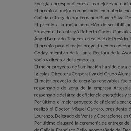
Energía, correspondientes a las mejores actuaci
El premio al mejor comunicador en materia ener
Galicia, entregado por Fernando Blanco Silva, De
El premio a la mejor actuación de sensibiliza
Sotavento. Lo entregó Roberto Carlos González 
Ángel Bernardo Tahoces, en calidad de President
El premio para el mejor proyecto emprendedo
Goday, miembro de la Junta Rectora de la Asoci
socio y director de la empresa.
El mejor proyecto de iluminación ha sido para 
Iglesias, Directora Corporativa del Grupo Aluman
El mejor proyecto de energías renovables fue p
responsable de zona de la empresa Artesolar
responsable del área de eficiencia energética y 
Por último, el mejor proyecto de eficiencia energ
realizó el Doctor Miguel Carrero, presidente 
Lourenzo, Delegado de Venta y Operaciones en Ga
Por último clausuró la ceremonia de entrega de 
de Galicia, Francisco Bello, acompañado del Dec