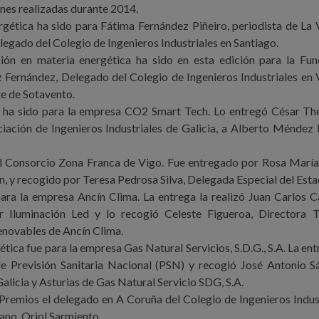
ones realizadas durante 2014.
gética ha sido para Fátima Fernández Piñeiro, periodista de La
legado del Colegio de Ingenieros Industriales en Santiago.
ción en materia energética ha sido en esta edición para la Fun
Fernández, Delegado del Colegio de Ingenieros Industriales en 
e de Sotavento.
r ha sido para la empresa CO2 Smart Tech. Lo entregó César T
ación de Ingenieros Industriales de Galicia, a Alberto Méndez 
el Consorcio Zona Franca de Vigo. Fue entregado por Rosa María
, y recogido por Teresa Pedrosa Silva, Delegada Especial del Esta
ara la empresa Ancín Clima. La entrega la realizó Juan Carlos C
 Iluminación Led y lo recogió Celeste Figueroa, Directora T
renovables de Ancín Clima.
ética fue para la empresa Gas Natural Servicios, S.D.G., S.A. La ent
de Previsión Sanitaria Nacional (PSN) y recogió José Antonio S
licia y Asturias de Gas Natural Servicio SDG, S.A.
Premios el delegado en A Coruña del Colegio de Ingenieros Indus
ano, Oriol Sarmiento