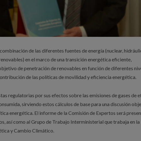
combinación de las diferentes fuentes de energía (nuclear, hidráuli
enovables) en el marco de una transición energética eficiente,
objetivo de penetración de renovables en función de diferentes niv
ontribución de las políticas de movilidad y eficiencia energética.
stas regulatorias por sus efectos sobre las emisiones de gases de 
onsumida, sirviendo estos cálculos de base para una discusión obje
olítica energética. El informe de la Comisión de Expertos será prese
s, así como al Grupo de Trabajo Interministerial que trabaja en la
ética y Cambio Climático.