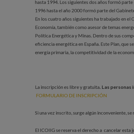
hasta 1994. Los siguientes dos años formó part
1996 hasta el año 2000 formó parte del Gabinete
En los cuatro años siguientes ha trabajado en el
Economía, también como asesor de temas energét
Política Energética y Minas. Dentro de sus compet
eficiencia energética en España. Este Plan, que s
energía primaria, la competitividad de la econo
La inscripción es libre y gratuita
. Las personas 
FORMULARIO DE INSCRIPCIÓN
Si una vez inscrito, surge algún inconveniente, se
El ICOIIG se reserva el derecho a cancelar esta j