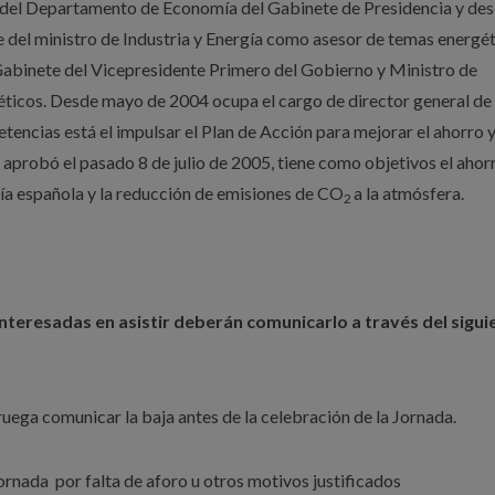
e del Departamento de Economía del Gabinete de Presidencia y de
 del ministro de Industria y Energía como asesor de temas energét
 Gabinete del Vicepresidente Primero del Gobierno y Ministro de
icos. Desde mayo de 2004 ocupa el cargo de director general de
encias está el impulsar el Plan de Acción para mejorar el ahorro y
e aprobó el pasado 8 de julio de 2005, tiene como objetivos el ahor
mía española y la reducción de emisiones de CO
a la atmósfera.
2
interesadas en asistir deberán comunicarlo a través del sigui
 ruega comunicar la baja antes de la celebración de la Jornada.
ornada por falta de aforo u otros motivos justificados