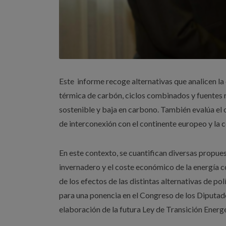
Este informe recoge alternativas que analicen la 
térmica de carbón, ciclos combinados y fuentes r
sostenible y baja en carbono. También evalúa el 
de interconexión con el continente europeo y la c
En este contexto, se cuantifican diversas propue
invernadero y el coste económico de la energía c
de los efectos de las distintas alternativas de p
para una ponencia en el Congreso de los Diputado
elaboración de la futura Ley de Transición Energ