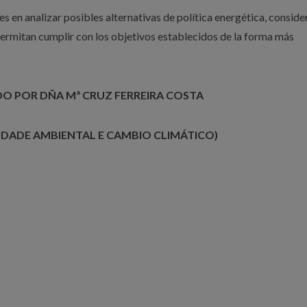
s en analizar posibles alternativas de política energética, consid
rmitan cumplir con los objetivos establecidos de la forma más
O POR DÑA Mª CRUZ FERREIRA COSTA
IDADE AMBIENTAL E CAMBIO CLIMÁTICO)