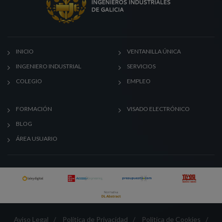
INICIO
VENTANILLA ÚNICA
INGENIERO INDUSTRIAL
SERVICIOS
COLEGIO
EMPLEO
FORMACIÓN
VISADO ELECTRÓNICO
BLOG
ÁREA USUARIO
Aviso Legal
/
Política de Privacidad
/
Política de Cookies
/