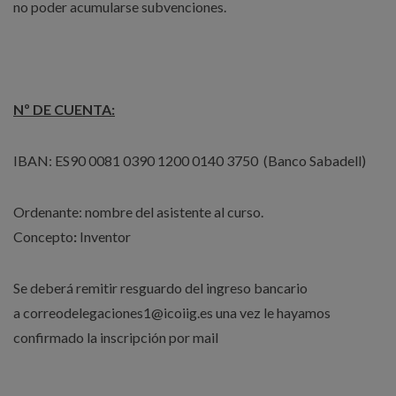
no poder acumularse subvenciones.
Nº DE CUENTA:
IBAN: ES90 0081 0390 1200 0140 3750 (Banco Sabadell)
Ordenante: nombre del asistente al curso.
Concepto
:
Inventor
Se deberá remitir resguardo del ingreso bancario
a correodelegaciones1@icoiig.es una vez le hayamos
confirmado la inscripción por mail