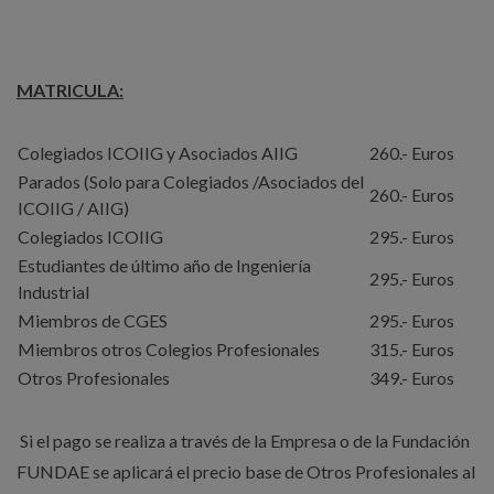
MATRICULA:
Colegiados ICOIIG y Asociados AIIG
260.- Euros
Parados (Solo para Colegiados /Asociados del
260.- Euros
ICOIIG / AIIG)
Colegiados ICOIIG
295.- Euros
Estudiantes de último año de Ingeniería
295.- Euros
Industrial
Miembros de CGES
295.- Euros
Miembros otros Colegios Profesionales
315.- Euros
Otros Profesionales
349.- Euros
Si el pago se realiza a través de la Empresa o de la Fundación
FUNDAE se aplicará el precio base de Otros Profesionales al