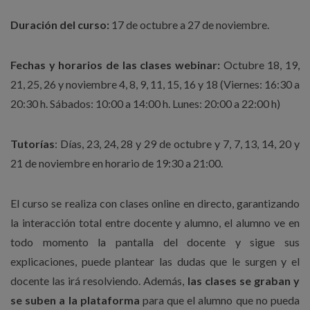
Duración del curso:
17 de octubre a 27 de noviembre.
Fechas y horarios de las clases webinar:
Octubre 18, 19,
21, 25, 26 y noviembre 4, 8, 9, 11, 15, 16 y 18 (Viernes: 16:30 a
20:30 h. Sábados: 10:00 a 14:00 h. Lunes: 20:00 a 22:00 h)
Tutorías
: Días, 23, 24, 28 y 29 de octubre y 7, 7, 13, 14, 20 y
21 de noviembre en horario de 19:30 a 21:00.
El curso se realiza con clases online en directo, garantizando
la interacción total entre docente y alumno, el alumno ve en
todo momento la pantalla del docente y sigue sus
explicaciones, puede plantear las dudas que le surgen y el
docente las irá resolviendo. Además,
las clases se graban
y
se suben a la plataforma
para que el alumno que no pueda