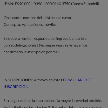
IBAN: ES90 0081 0390 1200 0140 3750 (Banco Sabadell)
Ordenante: nombre del asistente al curso.
Concepto: Aplicaciones móviles
Se deberá remitir resguardo del ingreso bancario a
correodelegaciones1@icoiig.es una vez le hayamos
confirmado la inscripción por mail
INSCRIPCIONES:
A través de este
FORMULARIO DE
INSCRIPCIÓN
Se ruega realicen la inscripción a la mayor brevedad posible.
Fecha límite de inscripción 3 días antes del inicio del curso a