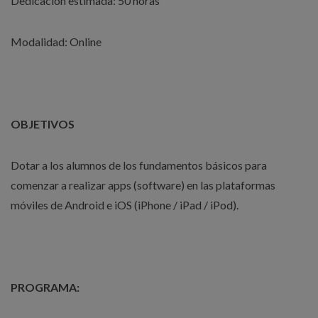
Dedicación estimada: 50 horas
Modalidad: Online
OBJETIVOS
Dotar a los alumnos de los fundamentos básicos para
comenzar a realizar apps (software) en las plataformas
móviles de Android e iOS (iPhone / iPad / iPod).
PROGRAMA: