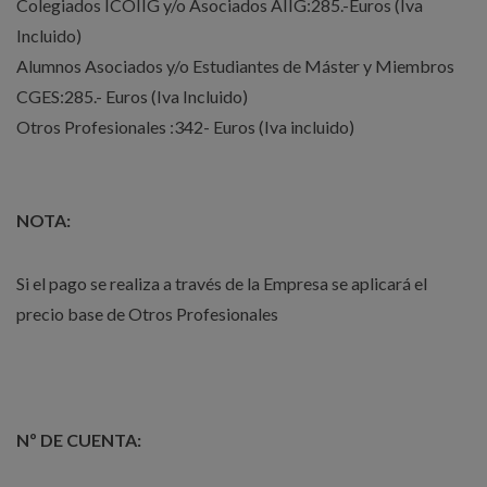
Colegiados ICOIIG y/o Asociados AIIG:285.-Euros (Iva
Incluido)
Alumnos Asociados y/o Estudiantes de Máster y Miembros
CGES:285.- Euros (Iva Incluido)
Otros Profesionales :342- Euros (Iva incluido)
NOTA:
Si el pago se realiza a través de la Empresa se aplicará el
precio base de Otros Profesionales
Nº DE CUENTA: