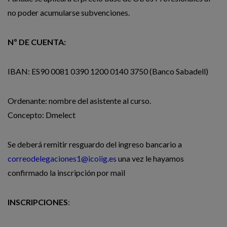
no poder acumularse subvenciones.
Nº DE CUENTA:
IBAN: ES90 0081 0390 1200 0140 3750 (Banco Sabadell)
Ordenante: nombre del asistente al curso.
Concepto: Dmelect
Se deberá remitir resguardo del ingreso bancario a
correodelegaciones1@icoiig.es
una vez le hayamos
confirmado la inscripción por mail
INSCRIPCIONES
: