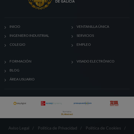
INICIO
VENTANILLA ÚNICA
INGENIERO INDUSTRIAL
SERVICIOS
COLEGIO
EMPLEO
FORMACIÓN
VISADO ELECTRÓNICO
BLOG
ÁREA USUARIO
Aviso Legal
/
Política de Privacidad
/
Política de Cookies
/