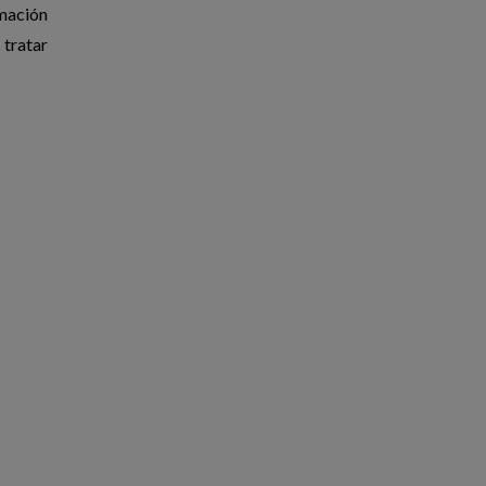
rmación
 tratar