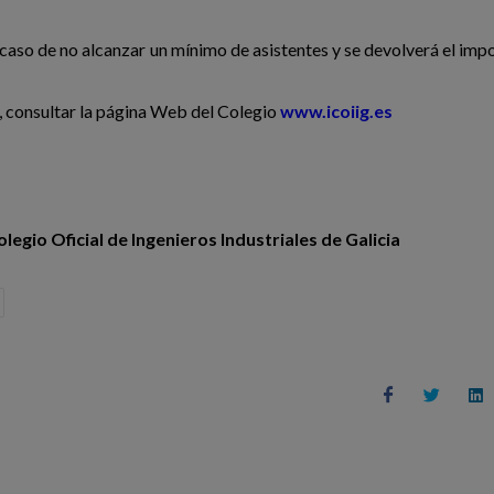
 caso de no alcanzar un mínimo de asistentes y se devolverá el imp
, consultar la página Web del Colegio
www.icoiig.es
legio Oficial de Ingenieros Industriales de Galicia