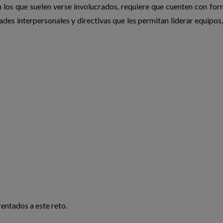
 los que suelen verse involucrados, requiere que cuenten con fo
des interpersonales y directivas que les permitan liderar equipos,
o
rentados a este reto.