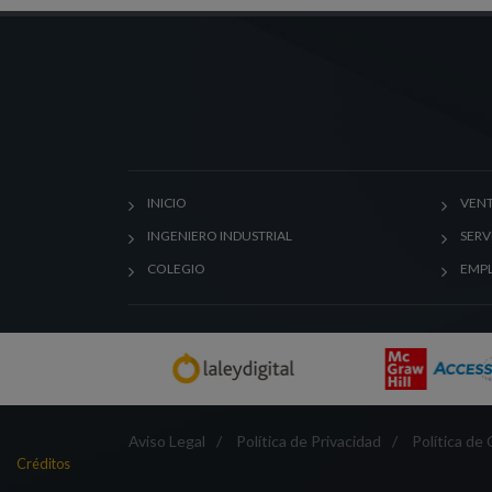
INICIO
VENT
INGENIERO INDUSTRIAL
SERV
COLEGIO
EMP
Aviso Legal
/
Política de Privacidad
/
Política de
Créditos