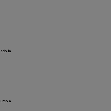
ado la
curso a