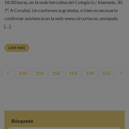
18:00 horas, en la sede herculina del Colegio (c/ Alameda, 30.
7º. A Coruña). Un conferencia gratuita, si bien es necesario
confirmar asistencia en la web www.circurtor.es, enviando
[…]
LEER MÁS
150
151
152
153
154
155
Búsqueda