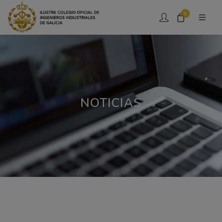
0
NOTICIAS