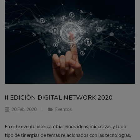
II EDICIÓN DIGITAL NETWORK 2020
20 Feb, 2020
Eventos
En este evento intercambiaremos ideas, iniciativas y todo
tipo de sinergias de temas relacionados con las tecnologías,