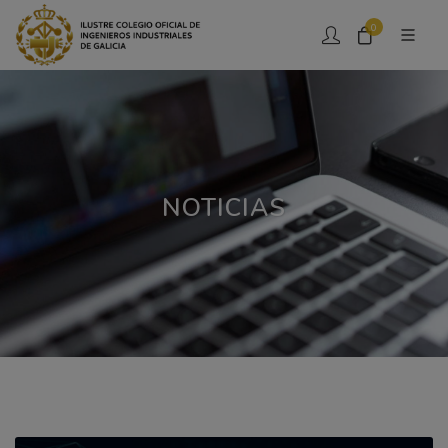
0
NOTICIAS