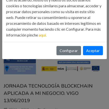
cookies o tecnologías similares para almacenar, acceder y
procesar datos personales como su visita en este sitio
web. Puede retirar su consentimiento u oponerse al
procesamiento de datos basado en intereses legítimos en
cualquier momento haciendo clic en Configurar. Para más
información pinche
aquí.
Configurar
Aceptar
JORNADA TECNOLOGÍA BLOCKCHAIN
APLICADA A MI NEGOCIO. VIGO
13/06/2019