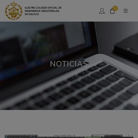
0
NOTICIAS