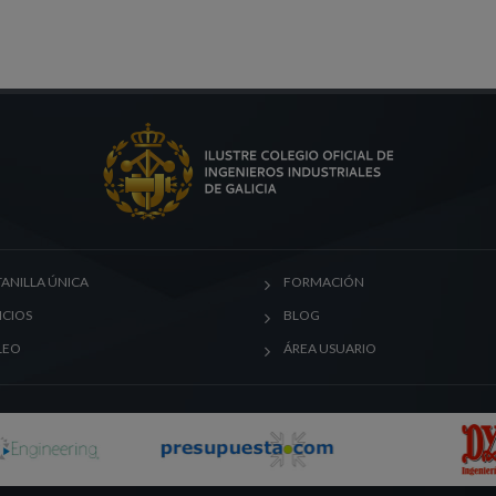
ANILLA ÚNICA
FORMACIÓN
ICIOS
BLOG
LEO
ÁREA USUARIO