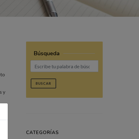
Búsqueda
eto
BUSCAR
s y
CATEGORÍAS