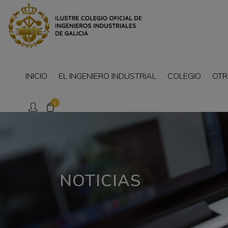
INICIO
EL INGENIERO INDUSTRIAL
COLEGIO
OTR
0
NOTICIAS