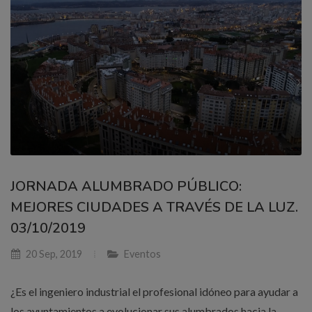
JORNADA ALUMBRADO PÚBLICO:
MEJORES CIUDADES A TRAVÉS DE LA LUZ.
03/10/2019
20 Sep, 2019
Eventos
¿Es el ingeniero industrial el profesional idóneo para ayudar a
los ayuntamientos a evolucionar sus alumbrados hacia la