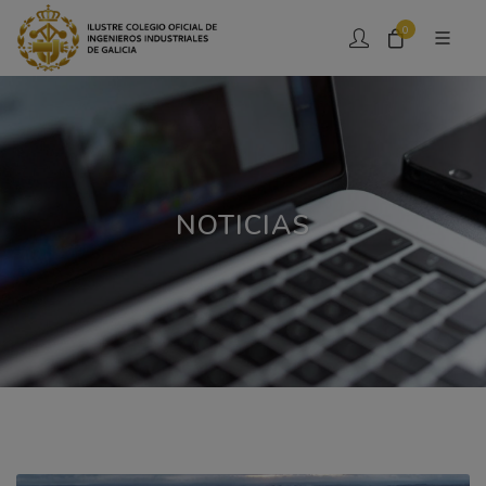
0
NOTICIAS