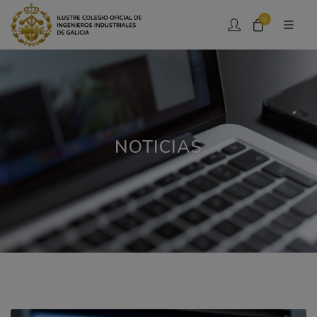
0
NOTICIAS