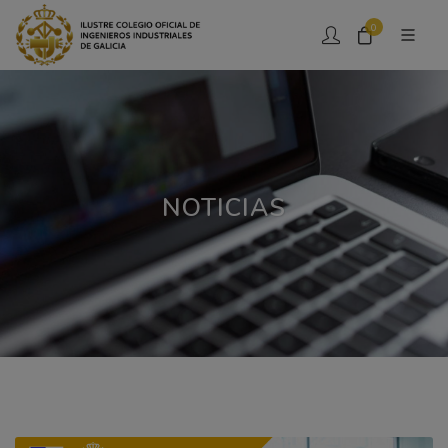
0
NOTICIAS