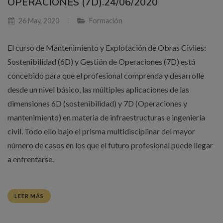
OPERACIONES (7D).24/06/2020
26 May, 2020
Formación
El curso de Mantenimiento y Explotación de Obras Civiles:
Sostenibilidad (6D) y Gestión de Operaciones (7D) está
concebido para que el profesional comprenda y desarrolle
desde un nivel básico, las múltiples aplicaciones de las
dimensiones 6D (sostenibilidad) y 7D (Operaciones y
mantenimiento) en materia de infraestructuras e ingeniería
civil. Todo ello bajo el prisma multidisciplinar del mayor
número de casos en los que el futuro profesional puede llegar
a enfrentarse.
LEER MÁS