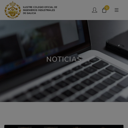
0
NOTICIAS