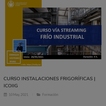
CURSO INSTALACIONES FRIGORÍFICAS |
ICOIIG
10 May, 2021
Formación