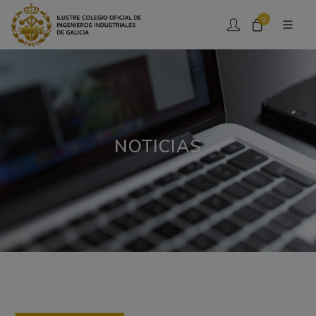
0
NOTICIAS