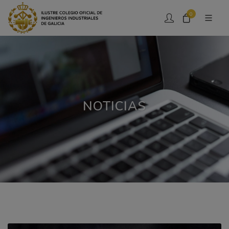
0
NOTICIAS