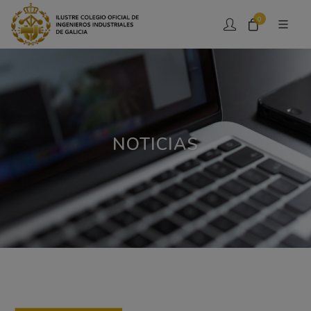
0
NOTICIAS