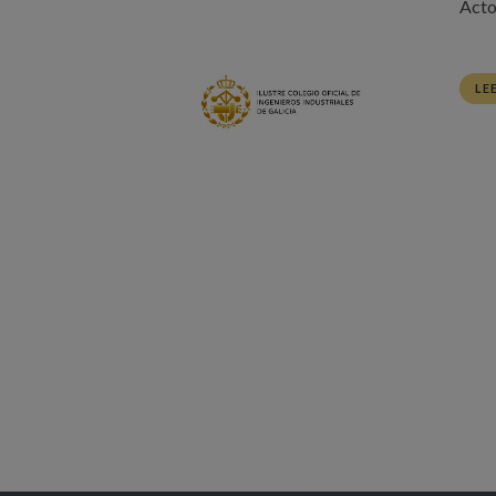
Acto
LE