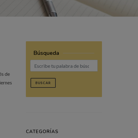
Búsqueda
és de
viernes
BUSCAR
CATEGORÍAS