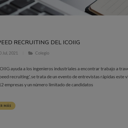
PEED RECRUITING DEL ICOIIG
 Jul, 2021
Colegio
COIIG ayuda a los ingenieros industriales a encontrar trabajo a trav
peed recruiting', se trata de un evento de entrevistas rápidas este 
12 empresas y un número limitado de candidatos
ER MÁS