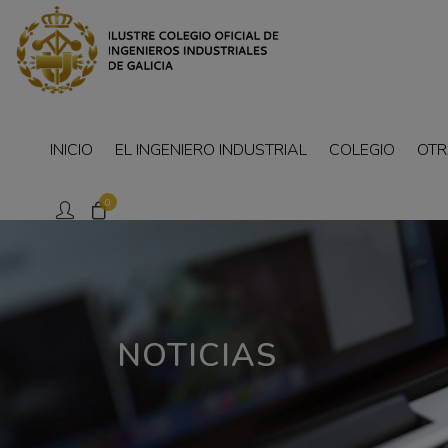
INICIO
EL INGENIERO INDUSTRIAL
COLEGIO
OTR
0
NOTICIAS