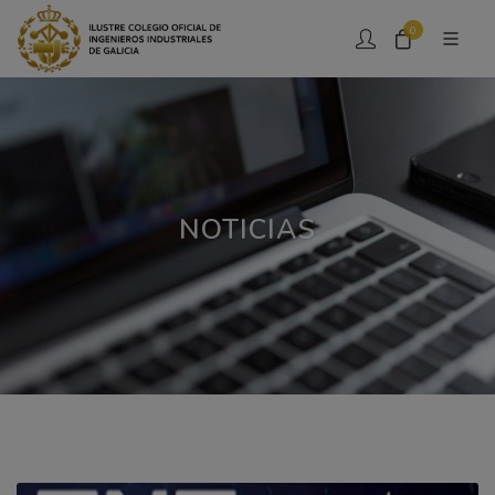
0
NOTICIAS