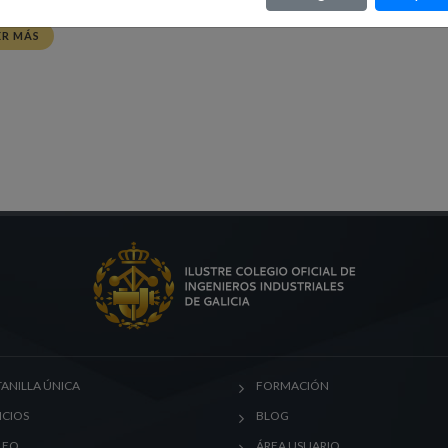
ER MÁS
ANILLA ÚNICA
FORMACIÓN
ICIOS
BLOG
LEO
ÁREA USUARIO