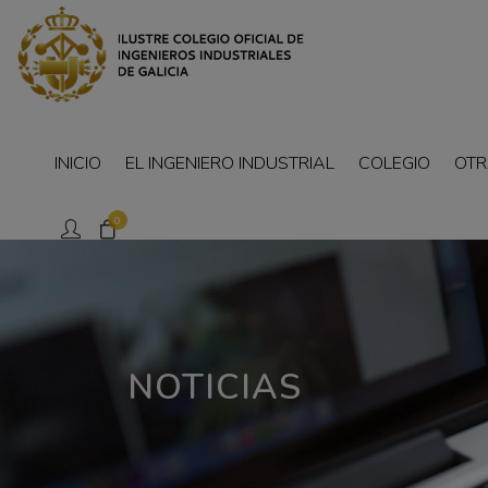
INICIO
EL INGENIERO INDUSTRIAL
COLEGIO
OTR
0
NOTICIAS