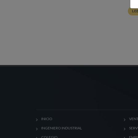
LE
INICIO
VENT
INGENIERO INDUSTRIAL
SERV
COLEGIO
EMP